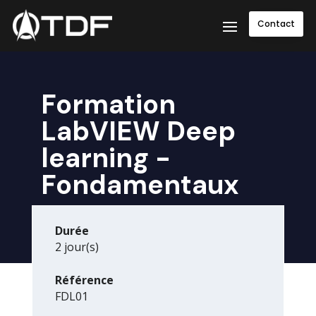
Contact
Formation
LabVIEW Deep
learning -
Fondamentaux
Durée
2 jour(s)
Référence
FDL01